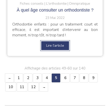
Fiches conseils
L'orthodontie
Omnipratique
À quel âge consulter un orthodontiste ?
23 Mai 2022
Orthodontie enfants : pour un traitement court et
efficace, il est important d’intervenir au bon
moment, ni trop tôt, ni trop tard !
Lire l'article
Affichage des articles 49-60 sur 140
1
2
3
4
5
6
7
8
9
10
11
12