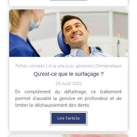
Fiches conseils
A la une
Les gencives
Omnipratique
Qu'est-ce que le surfaçage ?
29 Août 2022
En complément du détartrage, ce traitement
permet d’assainir la gencive en profondeur et de
limiter le déchaussement des dents.
Lire l'article