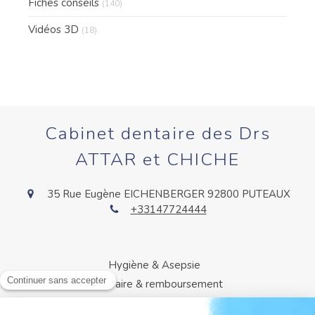
Fiches conseils
(140)
Vidéos 3D
(18)
Cabinet dentaire des Drs
ATTAR et CHICHE
35 Rue Eugène EICHENBERGER
92800
PUTEAUX
+33147724444
Hygiène & Asepsie
Honoraire & remboursement