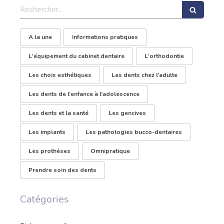
Rechercher
A la une
Informations pratiques
L'équipement du cabinet dentaire
L'orthodontie
Les choix esthétiques
Les dents chez l'adulte
Les dents de l’enfance à l’adolescence
Les dents et la santé
Les gencives
Les implants
Les pathologies bucco-dentaires
Les prothèses
Omnipratique
Prendre soin des dents
Catégories