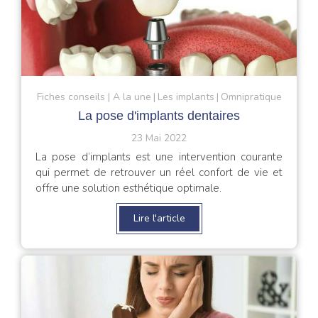
Fiches conseils
A la une
Les implants
Omnipratique
La pose d'implants dentaires
23 Mai 2022
La pose d’implants est une intervention courante
qui permet de retrouver un réel confort de vie et
offre une solution esthétique optimale.
Lire l'article