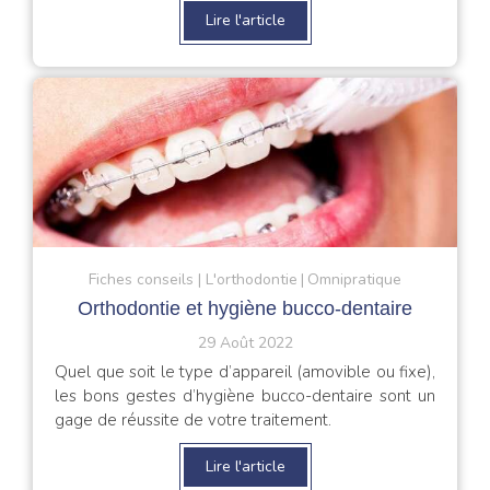
Lire l'article
Fiches conseils
L'orthodontie
Omnipratique
Orthodontie et hygiène bucco-dentaire
29 Août 2022
Quel que soit le type d’appareil (amovible ou fixe),
les bons gestes d’hygiène bucco-dentaire sont un
gage de réussite de votre traitement.
Lire l'article