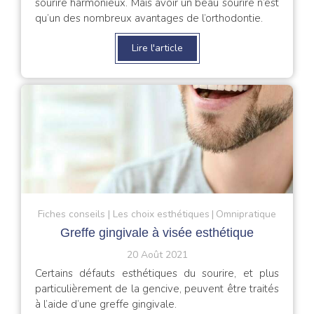
sourire harmonieux. Mais avoir un beau sourire n’est
qu’un des nombreux avantages de l’orthodontie.
Lire l'article
Fiches conseils
Les choix esthétiques
Omnipratique
Greffe gingivale à visée esthétique
20 Août 2021
Certains défauts esthétiques du sourire, et plus
particulièrement de la gencive, peuvent être traités
à l’aide d’une greffe gingivale.