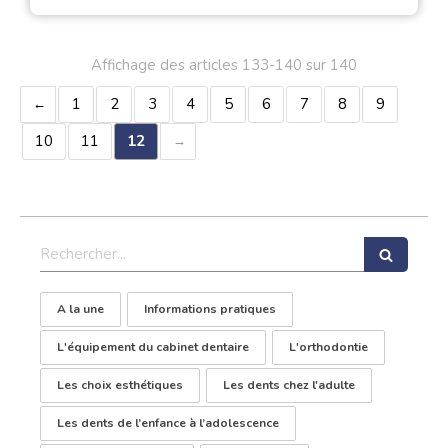
Affichage des articles 133-140 sur 140
1
2
3
4
5
6
7
8
9
10
11
12
Rechercher
A la une
Informations pratiques
L'équipement du cabinet dentaire
L'orthodontie
Les choix esthétiques
Les dents chez l'adulte
Les dents de l’enfance à l’adolescence