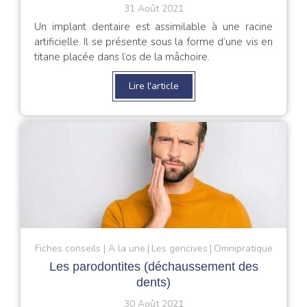
31 Août 2021
Un implant dentaire est assimilable à une racine
artificielle. Il se présente sous la forme d’une vis en
titane placée dans l’os de la mâchoire.
Lire l'article
Fiches conseils
A la une
Les gencives
Omnipratique
Les parodontites (déchaussement des
dents)
30 Août 2021