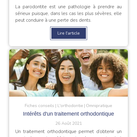
La parodontite est une pathologie à prendre au
sérieux puisque, dans les cas les plus sévères, elle
peut conduire à une perte des dents.
Lire l'article
Fiches conseils
L'orthodontie
Omnipratique
Intérêts d'un traitement orthodontique
26 Août 2021
Un traitement orthodontique permet d’obtenir un