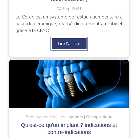
04 Sep 2021
Le Cerec est un système de restauration dentaire à
base de céramique, réalisé directement au cabinet
grâce à la CFAO.
Lire l'article
Fiches conseils
Les implants
Omnipratique
Qu'est-ce qu'un implant ? indications et
contre-indications