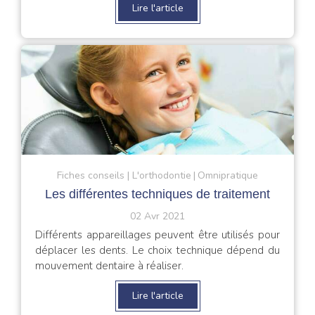
Lire l'article
Fiches conseils
L'orthodontie
Omnipratique
Les différentes techniques de traitement
02 Avr 2021
Différents appareillages peuvent être utilisés pour
déplacer les dents. Le choix technique dépend du
mouvement dentaire à réaliser.
Lire l'article