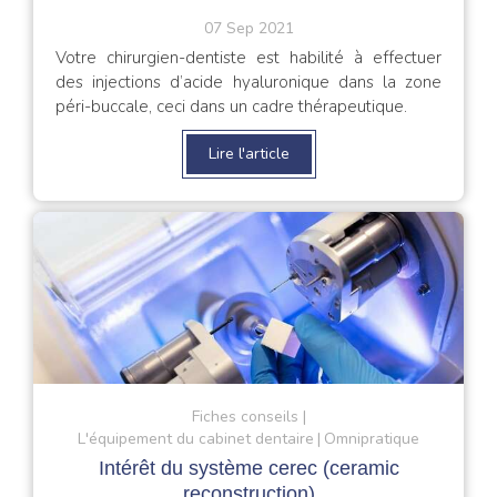
07 Sep 2021
Votre chirurgien-dentiste est habilité à effectuer
des injections d’acide hyaluronique dans la zone
péri-buccale, ceci dans un cadre thérapeutique.
Lire l'article
Fiches conseils
L'équipement du cabinet dentaire
Omnipratique
Intérêt du système cerec (ceramic
reconstruction)