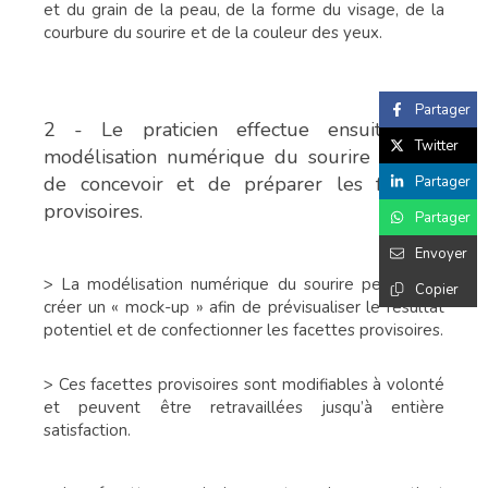
et du grain de la peau, de la forme du visage, de la
courbure du sourire et de la couleur des yeux.
Partager
2 - Le praticien effectue ensuite une
Twitter
modélisation numérique du sourire en vue
de concevoir et de préparer les facettes
Partager
provisoires.
Partager
Envoyer
> La modélisation numérique du sourire permet de
Copier
créer un « mock-up » afin de prévisualiser le résultat
potentiel et de confectionner les facettes provisoires.
> Ces facettes provisoires sont modifiables à volonté
et peuvent être retravaillées jusqu’à entière
satisfaction.