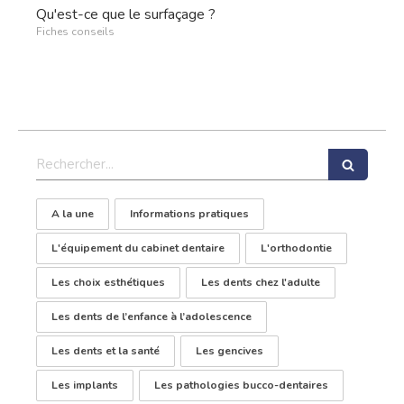
Qu'est-ce que le surfaçage ?
Fiches conseils
Rechercher
A la une
Informations pratiques
L'équipement du cabinet dentaire
L'orthodontie
Les choix esthétiques
Les dents chez l'adulte
Les dents de l’enfance à l’adolescence
Les dents et la santé
Les gencives
Les implants
Les pathologies bucco-dentaires