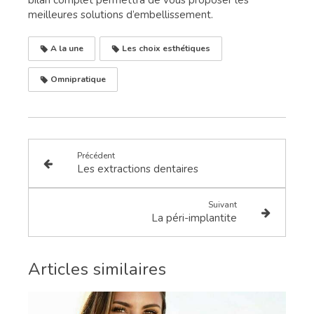
bilan complet permettra de vous proposer les
meilleures solutions d’embellissement.
A la une
Les choix esthétiques
Omnipratique
Précédent
Les extractions dentaires
Suivant
La péri-implantite
Articles similaires