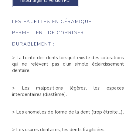
Télécharger la version PDF
LES FACETTES EN CÉRAMIQUE
PERMETTENT DE CORRIGER
DURABLEMENT :
> La teinte des dents lorsqu’il existe des colorations
qui ne
relèvent pas d’un simple éclaircissement
dentaire.
> Les malpositions légères, les espaces
interdentaires (diastème).
> Les anomalies de forme de la dent (trop étroite…).
> Les usures dentaires, les dents fragilisées.